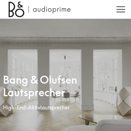
Bang & Olufsen
Lautsprecher
High-End-Aktivlautsprecher