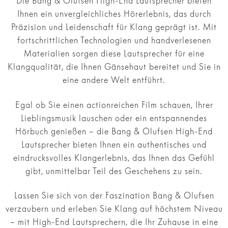
Die Bang & Olufsen High-End Lautsprecher bieten
Ihnen ein unvergleichliches Hörerlebnis, das durch
Präzision und Leidenschaft für Klang geprägt ist. Mit
fortschrittlichen Technologien und handverlesenen
Materialien sorgen diese Lautsprecher für eine
Klangqualität, die Ihnen Gänsehaut bereitet und Sie in
eine andere Welt entführt.
Egal ob Sie einen actionreichen Film schauen, Ihrer
Lieblingsmusik lauschen oder ein entspannendes
Hörbuch genießen – die Bang & Olufsen High-End
Lautsprecher bieten Ihnen ein authentisches und
eindrucksvolles Klangerlebnis, das Ihnen das Gefühl
gibt, unmittelbar Teil des Geschehens zu sein.
Lassen Sie sich von der Faszination Bang & Olufsen
verzaubern und erleben Sie Klang auf höchstem Niveau
– mit High-End Lautsprechern, die Ihr Zuhause in eine