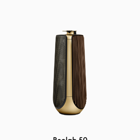
Beolab 50