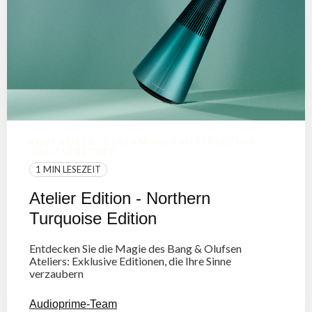
KOPFHÖRER
STREAMING-LAUTSPRECHER
LAUTSPRECHER
1 MIN LESEZEIT
Atelier Edition - Northern
Turquoise Edition
Entdecken Sie die Magie des Bang & Olufsen
Ateliers: Exklusive Editionen, die Ihre Sinne
verzaubern
Audioprime-Team