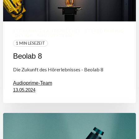
STREAMING-LAUTSPRECHER
STEREOPAIRING
DESIGN
AUDIOSYSTEM
1 MIN LESEZEIT
Beolab 8
Die Zukunft des Hörerlebnisses - Beolab 8
Audioprime-Team
13.05.2024