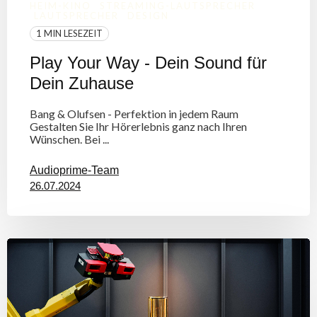
HEIM-KINO
STREAMING-LAUTSPRECHER
LAUTSPRECHER
DESIGN
1 MIN LESEZEIT
Play Your Way - Dein Sound für
Dein Zuhause
Bang & Olufsen - Perfektion in jedem Raum
Gestalten Sie Ihr Hörerlebnis ganz nach Ihren
Wünschen. Bei ...
Audioprime-Team
26.07.2024