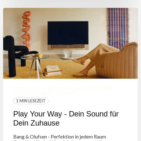
HEIM-KINO
STREAMING-LAUTSPRECHER
LAUTSPRECHER
DESIGN
1 MIN LESEZEIT
Play Your Way - Dein Sound für
Dein Zuhause
Bang & Olufsen - Perfektion in jedem Raum