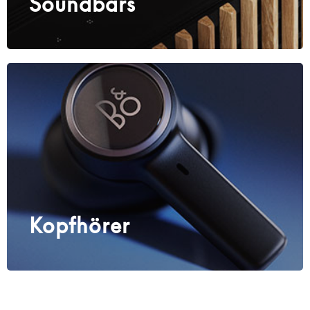
Soundbars
Kopfhörer