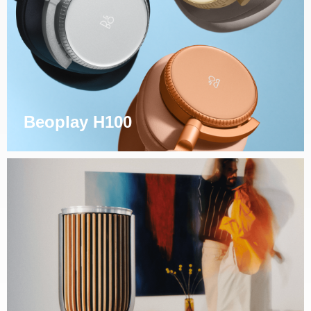
Beoplay H100